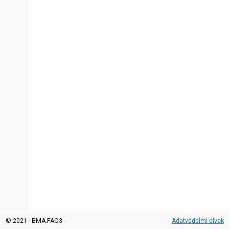
© 2021 - BMA.FAO3 -
Adatvédelmi elvek