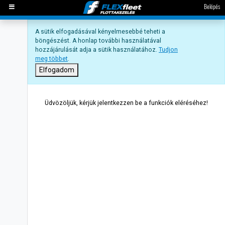
Belépés
A sütik elfogadásával kényelmesebbé teheti a
böngészést. A honlap további használatával
hozzájárulását adja a sütik használatához.
Tudjon
meg többet
.
Elfogadom
Üdvözöljük, kérjük jelentkezzen be a funkciók eléréséhez!